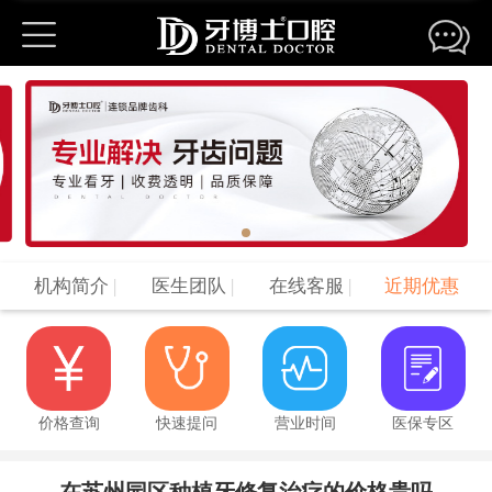
牙博士口腔连锁机构
����԰����������
����԰����������
������������
���ݹ��ջ���
���ݹ�ǰ����
�������л���
������ǻ���
�⽭�������
�⽭ʢ�����
��ɽ��������
��ɽ�Ǳ�����
��ɽ��ӥ����
��ɽ��������
�������
�����ٴ�����
机构简介
|
医生团队
|
在线客服
|
近期优惠
�żҸۻ���
̫�ֻ���
��������
�����Ϻ�����
����������Ժ
������̩����
�����³ǻ���
�������
�������
价格查询
快速提问
营业时间
医保专区
�Ͼ�����
���ݻ���
�Ϻ��ֶ�����
�Ϻ����ֻ���